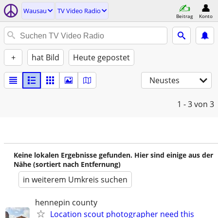
Wausau
TV Video Radio
Beitrag
Konto
+
hat Bild
Heute gepostet
Neustes
1 - 3
von 3
Keine lokalen Ergebnisse gefunden. Hier sind einige aus der
Nähe (sortiert nach Entfernung)
in weiterem Umkreis suchen
hennepin county
Location scout photographer need this