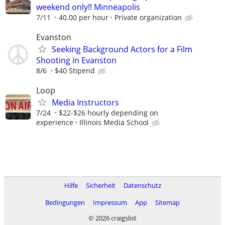
weekend only!! Minneapolis
7/11
40.00 per hour
Private organization
Evanston
Seeking Background Actors for a Film
Shooting in Evanston
8/6
$40 Stipend
Loop
Media Instructors
7/24
$22-$26 hourly depending on
experience
Illinois Media School
Hilfe
Sicherheit
Datenschutz
Bedingungen
Impressum
App
Sitemap
© 2026 craigslist