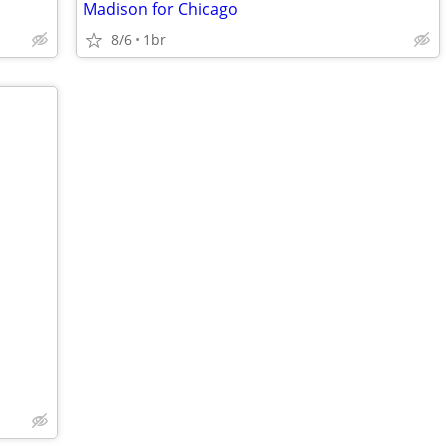
Madison for Chicago
8/6
1br