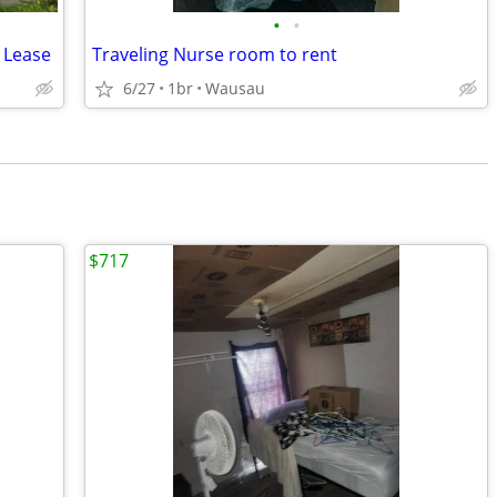
•
•
 Lease
Traveling Nurse room to rent
6/27
1br
Wausau
$717