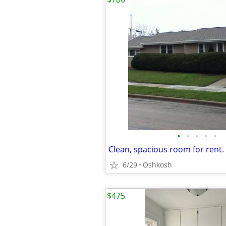
•
•
•
•
•
6/29
Oshkosh
$475