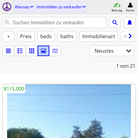
Wausau
Immobilien zu verkaufen
Beitrag
Konto
+
Preis
beds
baths
Immobilienart
möbli
Neustes
1
von 21
$115,000